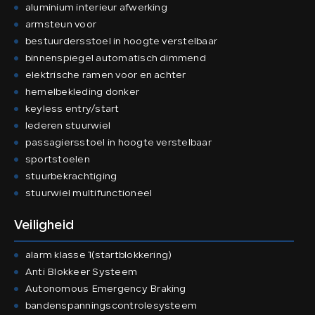
aluminium interieur afwerking
armsteun voor
bestuurdersstoel in hoogte verstelbaar
binnenspiegel automatisch dimmend
elektrische ramen voor en achter
hemelbekleding donker
keyless entry/start
lederen stuurwiel
passagiersstoel in hoogte verstelbaar
sportstoelen
stuurbekrachtiging
stuurwiel multifunctioneel
Veiligheid
alarm klasse 1(startblokkering)
Anti Blokkeer Systeem
Autonomous Emergency Braking
bandenspanningscontrolesysteem