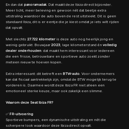
En dan dat
panoramadak
. Dat maakt deze Ibiza direct bijzonder.
Meer licht, meer beleving en gewoon nét dat beetje extra
uitstraling waardoor de auto boven de rest uitsteekt. Dit is geen
standaard Ibiza, dit is er eentje die je kiest omdat je iets wilt rijden
dat opvalt.
Met slechts
27.722 kilometer
is deze auto nog heerlijk jong en
weinig gebruikt. Bouwjaar
2023
, lage kilometerstand én
volledig
dealer onderhouden
: dat maakt hem interessant voor iedereen
die een frisse, betrouwbare en sportieve auto zoekt zonder
meteen nieuw te hoeven kopen.
Extra interessant: dit betreft een
BTW-auto
. Voor ondernemers
kan dat fiscaal aantrekkelijk zijn, omdat de BTW mogelijk terug te
vorderen is. Daarmee wordt deze Ibiza FR niet alleen een
emotioneel sterke keuze, maar ook zakelijk een slimme.
Waarom deze Seat Ibiza FR?
✅
FR-uitvoering
Sportieve bumpers, een dynamische uitstraling en nét die
scherpere look waardoor deze Ibiza direct opvalt.