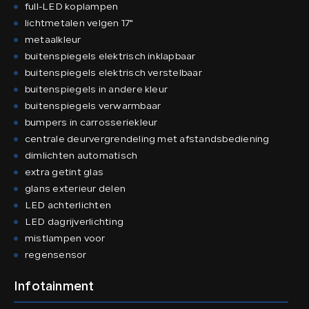
full-LED koplampen
lichtmetalen velgen 17"
metaalkleur
buitenspiegels elektrisch inklapbaar
buitenspiegels elektrisch verstelbaar
buitenspiegels in andere kleur
buitenspiegels verwarmbaar
bumpers in carrosseriekleur
centrale deurvergrendeling met afstandsbediening
dimlichten automatisch
extra getint glas
glans exterieur delen
LED achterlichten
LED dagrijverlichting
mistlampen voor
regensensor
Infotainment