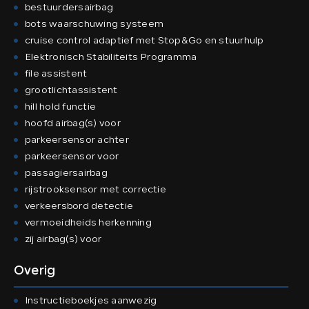
bestuurdersairbag
bots waarschuwing systeem
cruise control adaptief met Stop&Go en stuurhulp
Elektronisch Stabiliteits Programma
file assistent
grootlichtassistent
hill hold functie
hoofd airbag(s) voor
parkeersensor achter
parkeersensor voor
passagiersairbag
rijstrooksensor met correctie
verkeersbord detectie
vermoeidheids herkenning
zij airbag(s) voor
Overig
Instructieboekjes aanwezig