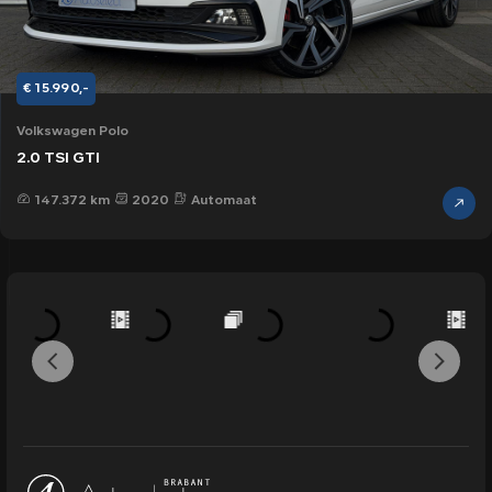
€ 15.990,-
Volkswagen Polo
2.0 TSI GTI
147.372 km
2020
Automaat