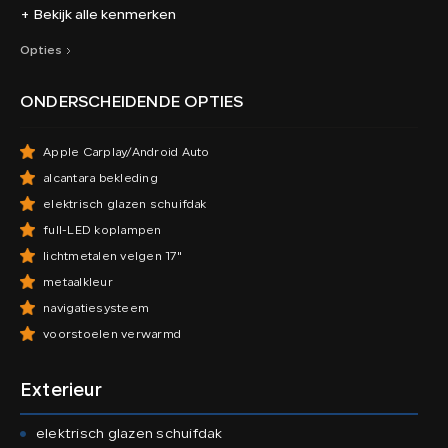
+ Bekijk alle kenmerken
Opties
ONDERSCHEIDENDE OPTIES
Apple Carplay/Android Auto
alcantara bekleding
elektrisch glazen schuifdak
full-LED koplampen
lichtmetalen velgen 17"
metaalkleur
navigatiesysteem
voorstoelen verwarmd
Exterieur
elektrisch glazen schuifdak