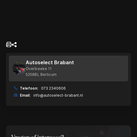
Autoselect Brabant
Overbeeke 11
5258BL Berlicum
Telefoon:
073 2340606
Email:
info@autoselect-brabant.nl
-->