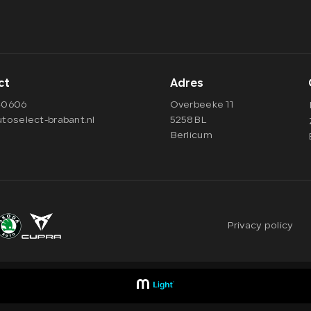
ct
Adres
40606
Overbeeke 11
toselect-brabant.nl
5258BL
Berlicum
Privacy policy