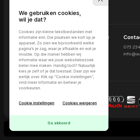
We gebruiken cookies,
wil je dat?
Cookies zijn kleine tekstbestanden met
informatie erin. Die plaatsen we kort op je
Conta
apparaat. Zo zien we bijvoorbeeld welke
073 23
pagina’s je zag, waar je afhaakte en wat je
invulde. Op die manier hebben wij
info@au
informatie waar we jouw websitebezoek
beter mee maken. Handig toch? Natuurlijk
kies je zelf of je dat toestaat. Daar zijn we
eerlijk over. Klik op “Cookie instellingen”,
vind meer informatie en beheer je
voorkeuren.
Cookie instellingen
Cookies weigeren
Ga akkoord