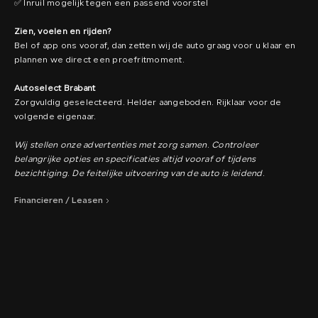
✅ Inruil mogelijk tegen een passend voorstel
Zien, voelen en rijden?
Bel of app ons vooraf, dan zetten wij de auto graag voor u klaar en
plannen we direct een proefritmoment.
Autoselect Brabant
Zorgvuldig geselecteerd. Helder aangeboden. Rijklaar voor de
volgende eigenaar.
Wij stellen onze advertenties met zorg samen. Controleer
belangrijke opties en specificaties altijd vooraf of tijdens
bezichtiging. De feitelijke uitvoering van de auto is leidend.
Financieren / Leasen