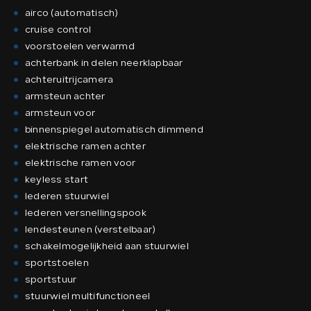
airco (automatisch)
cruise control
voorstoelen verwarmd
achterbank in delen neerklapbaar
achteruitrijcamera
armsteun achter
armsteun voor
binnenspiegel automatisch dimmend
elektrische ramen achter
elektrische ramen voor
keyless start
lederen stuurwiel
lederen versnellingspook
lendesteunen (verstelbaar)
schakelmogelijkheid aan stuurwiel
sportstoelen
sportstuur
stuurwiel multifunctioneel