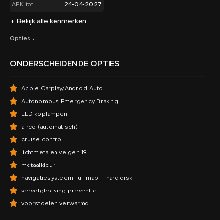
APK tot:
24-04-2027
+ Bekijk alle kenmerken
Opties
ONDERSCHEIDENDE OPTIES
Apple Carplay/Android Auto
Autonomous Emergency Braking
LED koplampen
airco (automatisch)
cruise control
lichtmetalen velgen 19"
metaalkleur
navigatiesysteem full map + hard disk
vervolgbotsing preventie
voorstoelen verwarmd