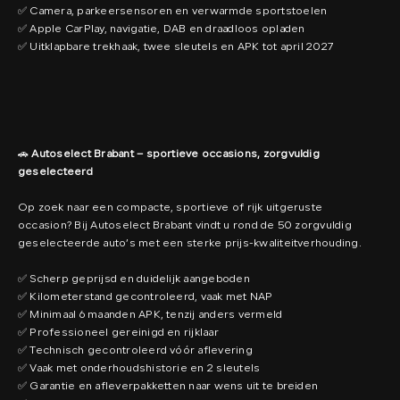
✅ Camera, parkeersensoren en verwarmde sportstoelen
✅ Apple CarPlay, navigatie, DAB en draadloos opladen
✅ Uitklapbare trekhaak, twee sleutels en APK tot april 2027
🚗
Autoselect Brabant – sportieve occasions, zorgvuldig
geselecteerd
Op zoek naar een compacte, sportieve of rijk uitgeruste
occasion? Bij Autoselect Brabant vindt u rond de 50 zorgvuldig
geselecteerde auto’s met een sterke prijs-kwaliteitverhouding.
✅ Scherp geprijsd en duidelijk aangeboden
✅ Kilometerstand gecontroleerd, vaak met NAP
✅ Minimaal 6 maanden APK, tenzij anders vermeld
✅ Professioneel gereinigd en rijklaar
✅ Technisch gecontroleerd vóór aflevering
✅ Vaak met onderhoudshistorie en 2 sleutels
✅ Garantie en afleverpakketten naar wens uit te breiden