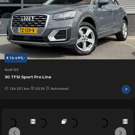
€ 16.490,-
Audi Q2
30 TFSI Sport Pro Line
136.321 km
2018
Automaat