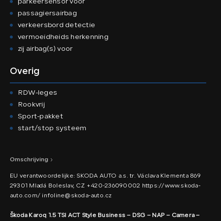
parkeersensor voor
passagiersairbag
verkeersbord detectie
vermoeidheids herkenning
zij airbag(s) voor
Overig
RDW-leges
Rookvrij
Sport-pakket
start/stop systeem
Omschrijving
EU verantwoordelijke: SKODA AUTO a.s. tr. Václava Klementa 869
29301 Mladá Boleslav, CZ +420-236090002 https://www.skoda-
auto.com/ infoline@skoda-auto.cz
Škoda Karoq 1.5 TSI ACT Style Business – DSG – NAP – Camera –