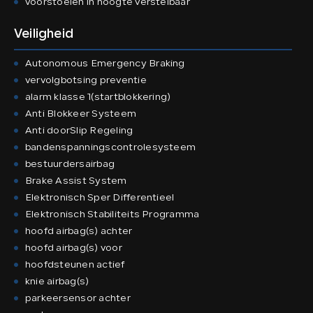
voorstoelen in hoogte verstelbaar
Veiligheid
Autonomous Emergency Braking
vervolgbotsing preventie
alarm klasse 1(startblokkering)
Anti Blokkeer Systeem
Anti doorSlip Regeling
bandenspanningscontrolesysteem
bestuurdersairbag
Brake Assist System
Elektronisch Sper Differentieel
Elektronisch Stabiliteits Programma
hoofd airbag(s) achter
hoofd airbag(s) voor
hoofdsteunen actief
knie airbag(s)
parkeersensor achter