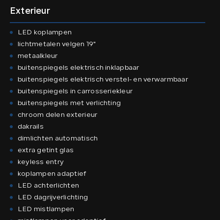
Exterieur
LED koplampen
lichtmetalen velgen 19"
metaalkleur
buitenspiegels elektrisch inklapbaar
buitenspiegels elektrisch verstel- en verwarmbaar
buitenspiegels in carrosseriekleur
buitenspiegels met verlichting
chroom delen exterieur
dakrails
dimlichten automatisch
extra getint glas
keyless entry
koplampen adaptief
LED achterlichten
LED dagrijverlichting
LED mistlampen