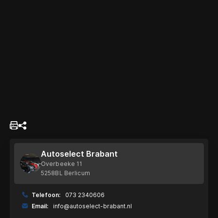
Autoselect Brabant
Overbeeke 11
5258BL Berlicum
Telefoon:
073 2340606
Email:
info@autoselect-brabant.nl