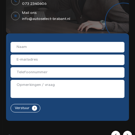
073 2340606
Mail ons
info@autoselect-brabant.nl
Verstuur
.