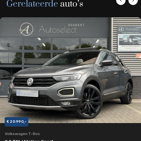
Gerelateerde
auto’s
€ 20.990,-
Volkswagen T-Roc