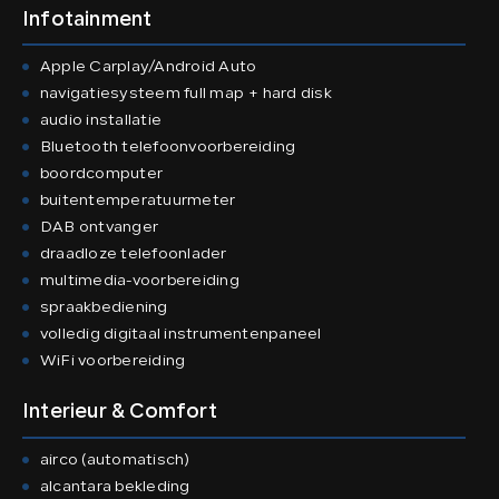
Infotainment
Apple Carplay/Android Auto
navigatiesysteem full map + hard disk
audio installatie
Bluetooth telefoonvoorbereiding
boordcomputer
buitentemperatuurmeter
DAB ontvanger
draadloze telefoonlader
multimedia-voorbereiding
spraakbediening
volledig digitaal instrumentenpaneel
WiFi voorbereiding
Interieur & Comfort
airco (automatisch)
alcantara bekleding