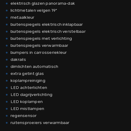
elektrisch glazen panorama-dak
lichtmetalen velgen 19"
metaalkleur
buitenspiegels elektrisch inklapbaar
buitenspiegels elektrisch verstelbaar
buitenspiegels met verlichting
buitenspiegels verwarmbaar
bumpers in carrosseriekleur
dakrails
dimlichten automatisch
extra getint glas
koplampreiniging
LED achterlichten
LED dagrijverlichting
LED koplampen
LED mistlampen
regensensor
ruitensproeiers verwarmbaar