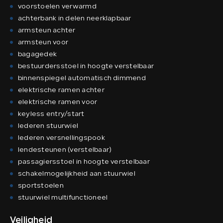
voorstoelen verwarmd
achterbank in delen neerklapbaar
armsteun achter
armsteun voor
bagagedek
bestuurdersstoel in hoogte verstelbaar
binnenspiegel automatisch dimmend
elektrische ramen achter
elektrische ramen voor
keyless entry/start
lederen stuurwiel
lederen versnellingspook
lendesteunen (verstelbaar)
passagiersstoel in hoogte verstelbaar
schakelmogelijkheid aan stuurwiel
sportstoelen
stuurwiel multifunctioneel
Veiligheid