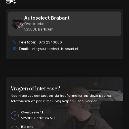
Autoselect Brabant
Overbeeke 11
5258BL Berlicum
Telefoon:
073 2340606
Email:
info@autoselect-brabant.nl
-->
Vragen of interesse?
Neem gerust contact op via het formulier op deze pagina,
telefonisch of per e-mail. Wij helpen u snel verder.
Overbeeke 11
5258BL
Berlicum NB
Bel ons