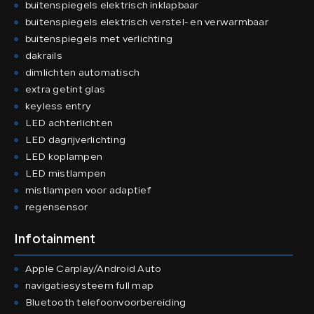
buitenspiegels elektrisch inklapbaar
buitenspiegels elektrisch verstel- en verwarmbaar
buitenspiegels met verlichting
dakrails
dimlichten automatisch
extra getint glas
keyless entry
LED achterlichten
LED dagrijverlichting
LED koplampen
LED mistlampen
mistlampen voor adaptief
regensensor
Infotainment
Apple Carplay/Android Auto
navigatiesysteem full map
Bluetooth telefoonvoorbereiding