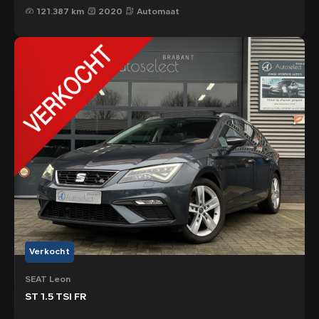
121.387 km
2020
Automaat
Verkocht
SEAT Leon
ST 1.5 TSI FR