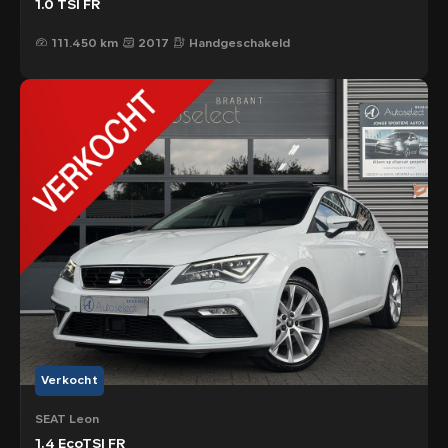
1.0 TSI FR
111.450 km
2017
Handgeschakeld
Verkocht
SEAT Leon
1.4 EcoTSI FR