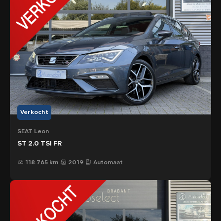
Verkocht
SEAT Leon
ST 2.0 TSI FR
118.765 km
2019
Automaat