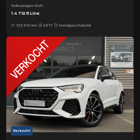
Volkswagen Golf
1.4 TSI R Line
122.516 km
2017
Handgeschakeld
Verkocht