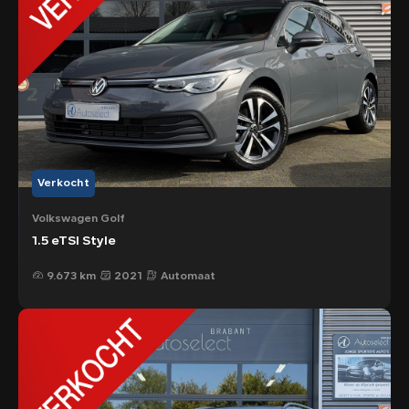
Verkocht
Volkswagen Golf
1.5 eTSI Style
9.673 km
2021
Automaat