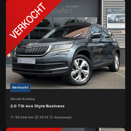
Verkocht
Škoda Kodiaq
2.0 TSI 4x4 Style Business
95.068 km
2019
Automaat