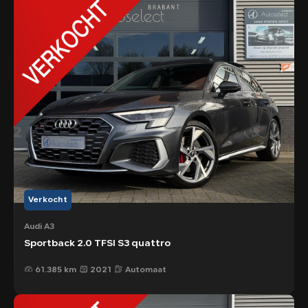
Verkocht
Audi A3
Sportback 2.0 TFSI S3 quattro
61.385 km
2021
Automaat