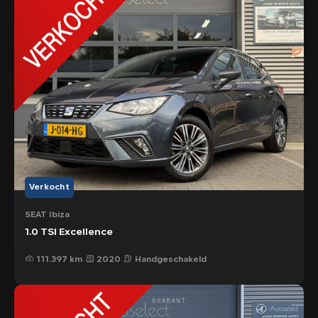
Verkocht
SEAT Ibiza
1.0 TSI Excellence
111.397 km
2020
Handgeschakeld