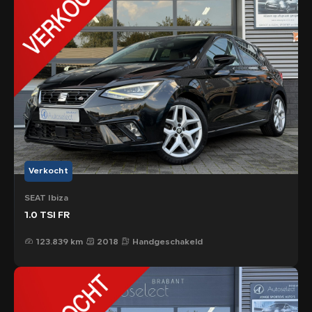
Verkocht
SEAT Ibiza
1.0 TSI FR
123.839 km
2018
Handgeschakeld