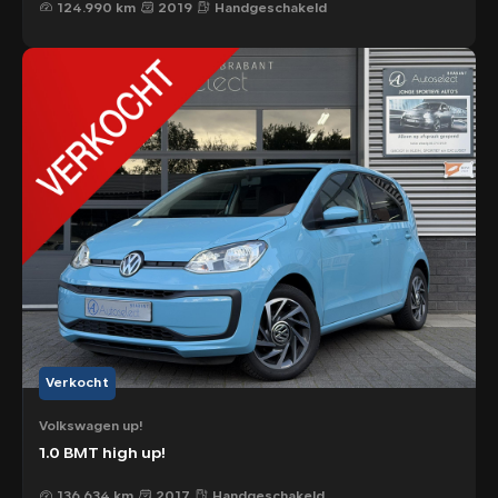
124.990 km
2019
Handgeschakeld
Verkocht
Volkswagen up!
1.0 BMT high up!
136.634 km
2017
Handgeschakeld