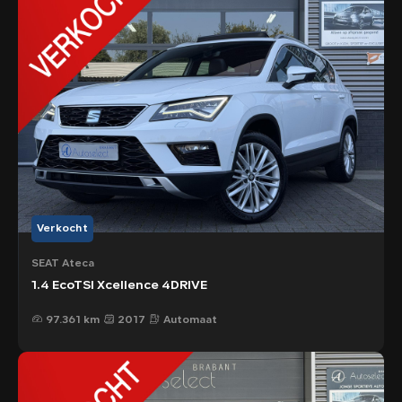
Verkocht
SEAT Ateca
1.4 EcoTSI Xcellence 4DRIVE
97.361 km
2017
Automaat