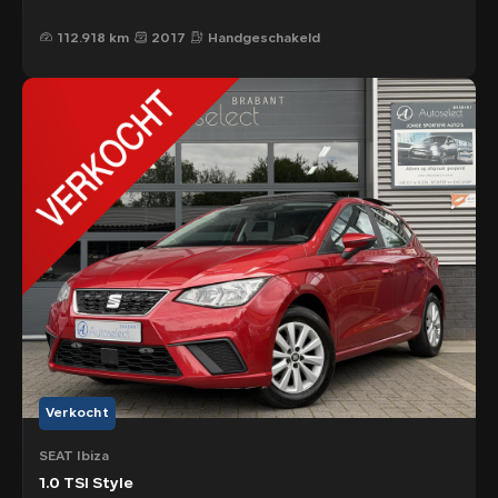
112.918 km
2017
Handgeschakeld
Verkocht
SEAT Ibiza
1.0 TSI Style