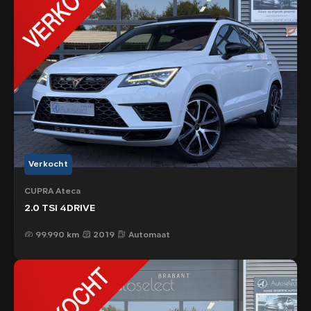
Verkocht
CUPRA Ateca
2.0 TSI 4DRIVE
99.990 km
2019
Automaat