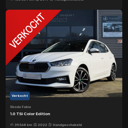
Verkocht
Škoda Fabia
1.0 TSI Color Edition
39.568 km
2022
Handgeschakeld