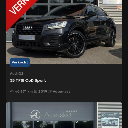
Verkocht
Audi Q2
35 TFSI CoD Sport
46.871 km
2019
Automaat