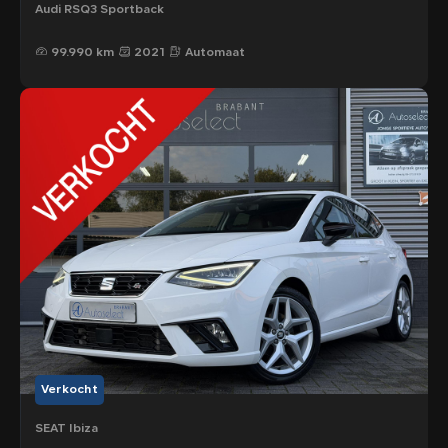
Audi RSQ3 Sportback
99.990 km
2021
Automaat
Verkocht
SEAT Ibiza