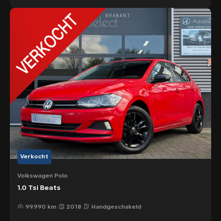
Verkocht
Volkswagen Polo
1.0 Tsi Beats
99.990 km
2018
Handgeschakeld