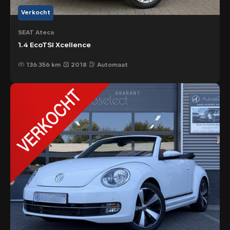
Verkocht
SEAT Ateca
1.4 EcoTSI Xcellence
136.356 km
2018
Automaat