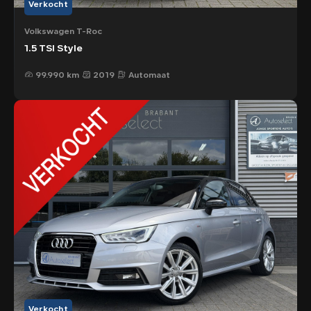
Verkocht
Volkswagen T-Roc
1.5 TSI Style
99.990 km
2019
Automaat
Verkocht