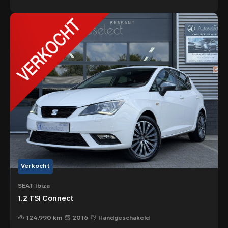
Verkocht
SEAT Ibiza
1.2 TSI Connect
124.990 km
2016
Handgeschakeld