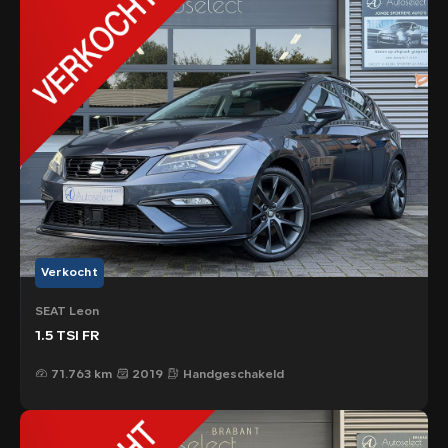
Verkocht
SEAT Leon
1.5 TSI FR
71.763 km
2019
Handgeschakeld