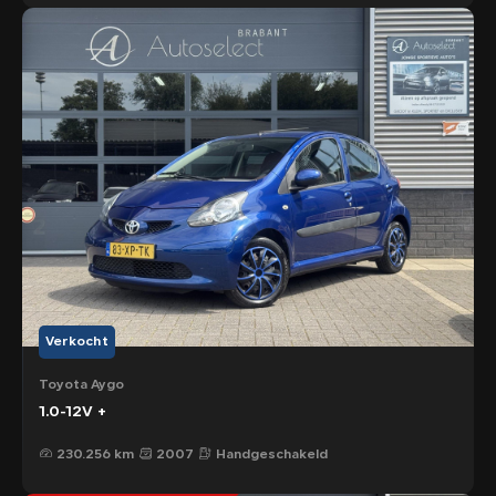
Verkocht
Toyota Aygo
1.0-12V +
230.256 km
2007
Handgeschakeld