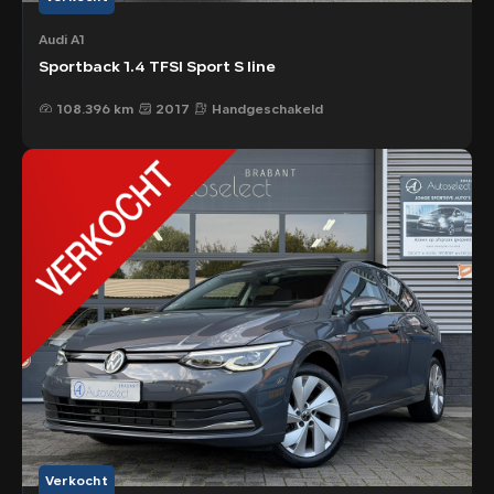
Audi A1
Sportback 1.4 TFSI Sport S line
108.396 km
2017
Handgeschakeld
Verkocht