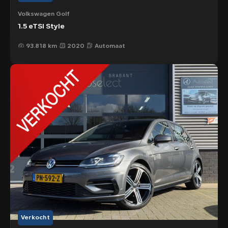
Volkswagen Golf
1.5 eTSI Style
93.818 km
2020
Automaat
Verkocht